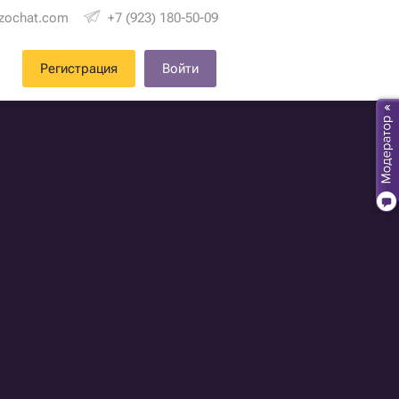
zochat.com
+7 (923) 180-50-09
Регистрация
Войти