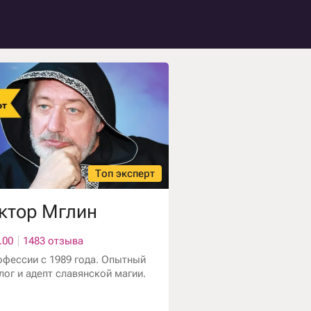
Топ эксперт
ктор Мглин
.00
1483 отзыва
офессии с 1989 года. Опытный
лог и адепт славянской магии.