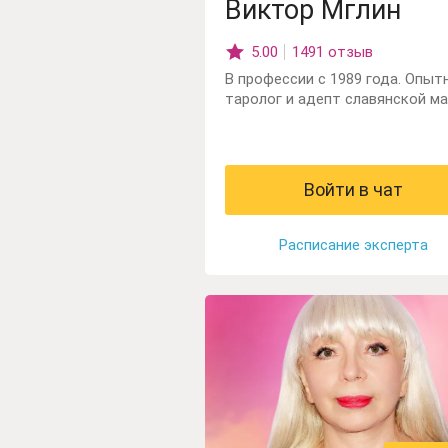
Виктор Мглин
5.00
1491 отзыв
В профессии с 1989 года. Опыт
таролог и адепт славянской ма
Войти в чат
Расписание эксперта