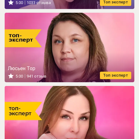
Топ эксперт
5.00
1033 отзыва
Люсьен Тор
Топ эксперт
5.00
941 отзыв