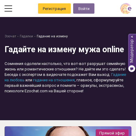
Регистрация
Войти
Эзочат
Гадалки
Гадание на измену
Гадайте на измену мужа online
Сомнения одолели настолько, что вот-вот разрушат семейную
жизнь или романтические отношения? Не дайте им это сделать!
Беседа с экспертом в видеочате подскажет Вам выход.
Гадание
на любовь
или
гадание на отношения
, главное, сформулируйте
первый важнейший вопрос и помните – оракулы, экстрасенсы,
психологи Ezochat.com на Вашей стороне!
Прямой эфир