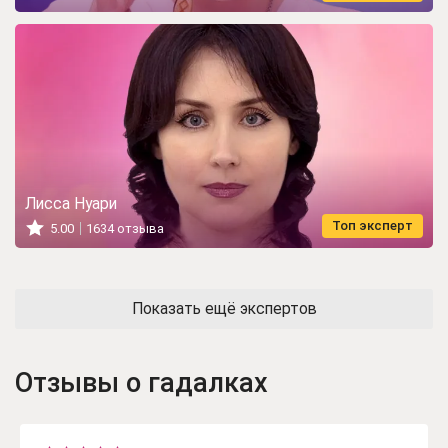
Лисса Нуари
Топ эксперт
5.00
1634 отзыва
Показать ещё экспертов
Отзывы о гадалках