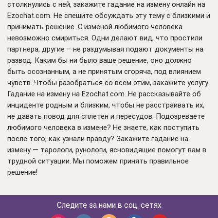
столкнулись с ней, закажите гадание на измену онлайн на
Ezochat.com. Не спешите обсуждать эту тему с близкими и
принимать решение. С изменой любимого человека
невозможно смириться. Одни делают вид, что простили
партнера, другие – не раздумывая подают документы на
развод. Каким бы ни было ваше решение, оно должно
быть осознанным, а не принятым сгоряча, под влиянием
чувств. Чтобы разобраться со всем этим, закажите услугу
Гадание на измену на Ezochat.com. Не рассказывайте об
инциденте родным и близким, чтобы не расстраивать их,
не давать повод для сплетен и пересудов. Подозреваете
любимого человека в измене? Не знаете, как поступить
после того, как узнали правду? Закажите гадание на
измену — тарологи, рунологи, ясновидящие помогут вам в
трудной ситуации. Мы поможем принять правильное
решение!
Следите за нами в соц. сетях