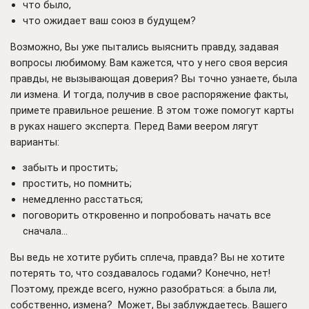
что было,
что ожидает ваш союз в будущем?
Возможно, Вы уже пытались выяснить правду, задавая
вопросы любимому. Вам кажется, что у него своя версия
правды, не вызывающая доверия? Вы точно узнаете, была
ли измена. И тогда, получив в свое распоряжение факты,
примете правильное решение. В этом тоже помогут карты
в руках нашего эксперта. Перед Вами веером лягут
варианты:
забыть и простить;
простить, но помнить;
немедленно расстаться;
поговорить откровенно и попробовать начать все
сначала…
Вы ведь не хотите рубить сплеча, правда? Вы не хотите
потерять то, что создавалось годами? Конечно, нет!
Поэтому, прежде всего, нужно разобраться: а была ли,
собственно, измена? Может, Вы заблуждаетесь. Вашего