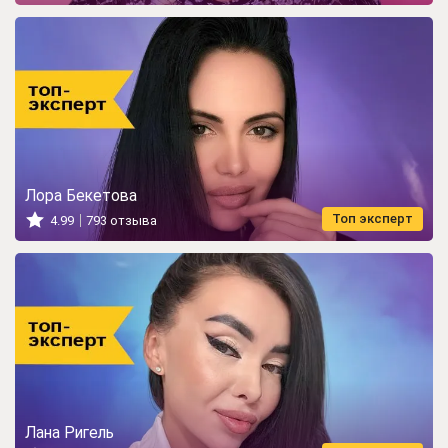
Лора Бекетова
Топ эксперт
4.99
793 отзыва
Лана Ригель