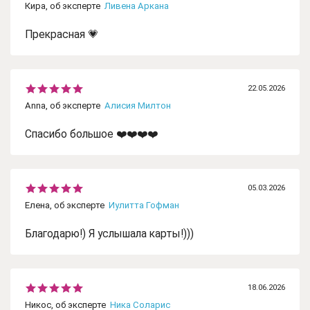
Кира, об эксперте
Ливена Аркана
Прекрасная 💗
22.05.2026
Anna, об эксперте
Алисия Милтон
Спасибо большое ❤️❤️❤️❤️
05.03.2026
Елена, об эксперте
Иулитта Гофман
Благодарю!) Я услышала карты!)))
18.06.2026
Никос, об эксперте
Ника Соларис