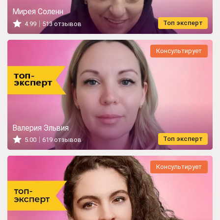
Мирея Соленн
Топ эксперт
4.99
513 отзывов
Консультирует
Валерия Эльвия
Топ эксперт
5.00
619 отзывов
Консультирует