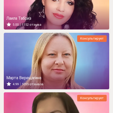
Лаила Табриз
5.00
1152 отзыва
Консультирует
Марта Верещагина
4.99
1055 отзывов
Консультирует