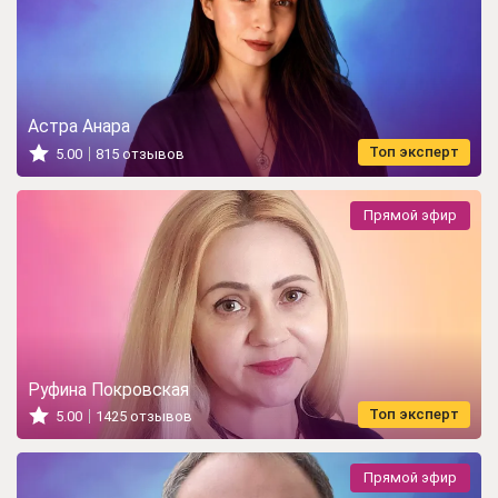
Астра Анара
Топ эксперт
5.00
815 отзывов
Прямой эфир
Руфина Покровская
Топ эксперт
5.00
1425 отзывов
Прямой эфир