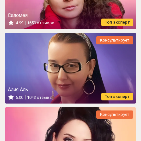
Саломея
Топ эксперт
4.99
1659 отзывов
Консультирует
Азия Аль
Топ эксперт
5.00
1043 отзыва
Консультирует