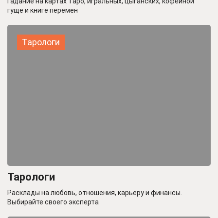
Гадание на картах Таро, игральных, цыганских, кофейной
гуще и книге перемен
Тарологи
Тарологи
Расклады на любовь, отношения, карьеру и финансы.
Выбирайте своего эксперта