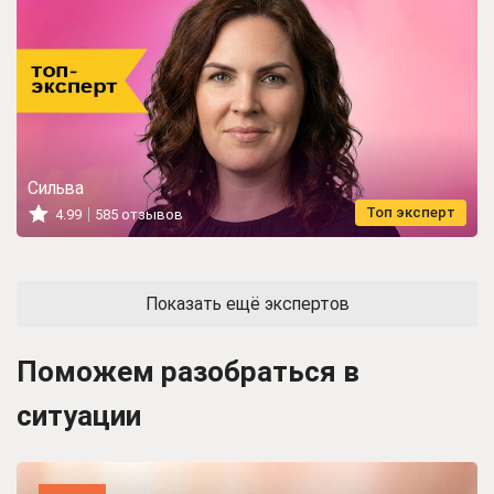
Сильва
Топ эксперт
4.99
585 отзывов
Показать ещё экспертов
Поможем разобраться в
ситуации