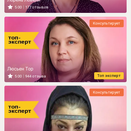
5.00
177 отзывов
Консультирует
Люсьен Тор
Топ эксперт
5.00
944 отзыва
Консультирует