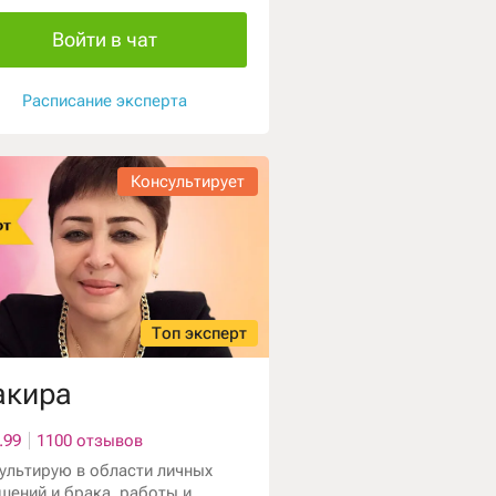
Войти в чат
Расписание эксперта
Консультирует
Топ эксперт
кира
.99
1100 отзывов
ультирую в области личных
шений и брака, работы и