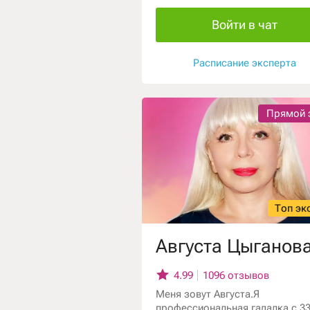
Войти в чат
Расписание эксперта
Прямой 
Топ эк
Августа Цыганов
4.99
1096 отзывов
Меня зовут Августа.Я
профессиональная гадалка с 3