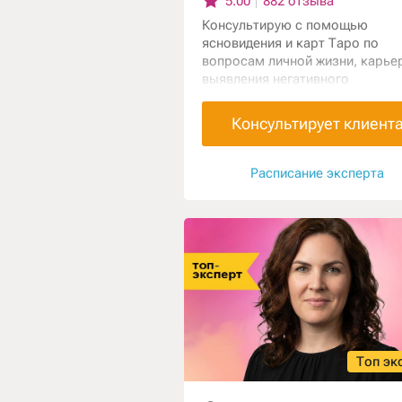
5.00
882 отзыва
Консультирую с помощью
ясновидения и карт Таро по
вопросам личной жизни, карье
выявления негативного
воздействия.
Консультирует клиент
Расписание эксперта
Топ эк