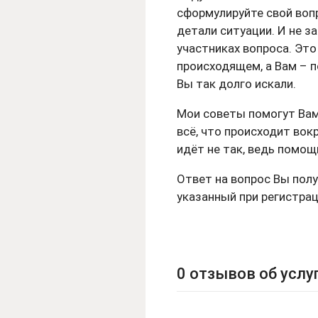
сформулируйте свой воп
детали ситуации. И не з
участниках вопроса. Эт
происходящем, а Вам – п
Вы так долго искали.
Мои советы помогут Вам
всё, что происходит вокр
идёт не так, ведь помо
Ответ на вопрос Вы полу
указанный при регистрац
0 отзывов об услу