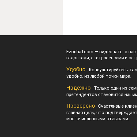
Ezochat.com — видеочаты с на
гадалками, экстрасенсами и аст
Удобно
Консультируйтесь там
удобно, из любой точки мира.
Надежно
Только один из сем
претендентов становится нашим
Проверено
Счастливые клие
главная цель, что подтверждае
многочисленными отзывами.