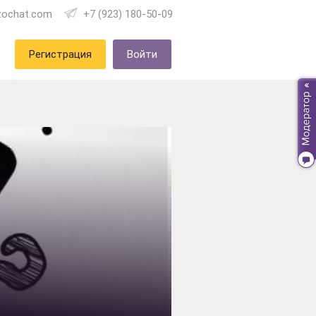
zochat.com
+7 (923) 180-50-09
Регистрация
Войти