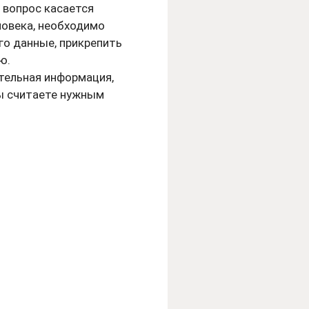
ш вопрос касается
ловека, необходимо
его данные, прикрепить
ю.
тельная информация,
ы считаете нужным