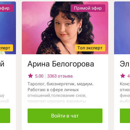
эфир
Прямой эфир
ния
ию
сперт
Топ эксперт
й
Арина Белогорова
Эл
5.00
3363 отзыва
4
Таролог, биоэнергетик, медиум.
Конс
Работаю в сфере личных
отно
шу
отношений,толкование снов,
фина
нной
помогаю находить варианты
выбо
решений в сложных ситуациях,
помо
ным
разбираюсь в причинно-
один
Войти в чат
е вы
следственных связях, приводящих к
Таро
своей
реализации событийности. Владею