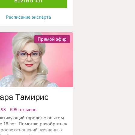
Войти в чат
Расписание эксперта
Прямой эфир
ара Тамирис
.98
595 отзывов
актикующий таролог с опытом
е 18 лет. Помогаю разобраться
просах отношений, жизненных