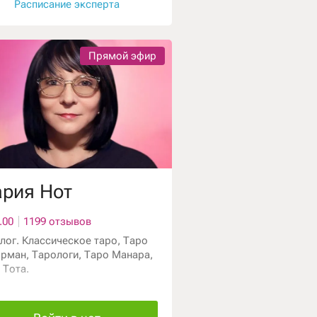
Расписание эксперта
Прямой эфир
рия Нот
.00
1199 отзывов
лог. Классическое таро, Таро
рман, Тарологи, Таро Манара,
 Тота.