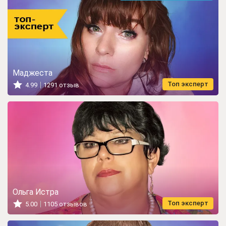
Маджеста
Топ эксперт
4.99
1291 отзыв
Ольга Истра
Топ эксперт
5.00
1105 отзывов