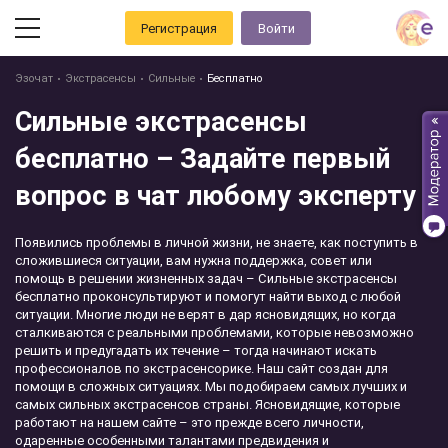
Регистрация
Войти
Эзочат
Экстрасенсы
Сильные
Бесплатно
Сильные экстрасенсы
бесплатно – Задайте первый
вопрос в чат любому эксперту
Появились проблемы в личной жизни, не знаете, как поступить в
сложившиеся ситуации, вам нужна поддержка, совет или
помощь в решении жизненных задач – Сильные экстрасенсы
бесплатно проконсультируют и помогут найти выход с любой
ситуации. Многие люди не верят в дар ясновидящих, но когда
сталкиваются с реальными проблемами, которые невозможно
решить и предугадать их течение – тогда начинают искать
профессионалов по экстрасенсорике. Наш сайт создан для
помощи в сложных ситуациях. Мы подобираем самых лучших и
самых сильных экстрасенсов страны. Ясновидящие, которые
работают на нашем сайте – это прежде всего личности,
одаренные особенными талантами предвидения и