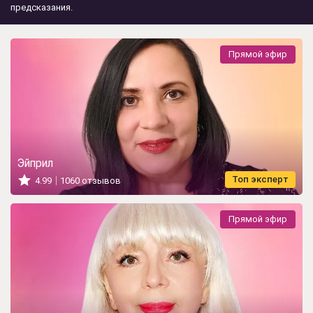
предсказания.
Прямой эфир
Эйприл
Топ эксперт
4.99
1060 отзывов
Прямой эфир