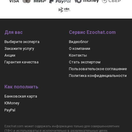
Для вас
Сервис Ezochat.com
Выберите эксперта
Видеоблог
Закажите услугу
О компании
Акции
Контакты
Гарантия качества
Стать экспертом
Пользовательское соглашение
Политика конфиденциальности
Как пополнить
Банковская карта
ЮMoney
PayPal
Ezochat.com может содержать информацию только для совершеннолетних
(18+) и использоваться исключительно в развлекательных целях.