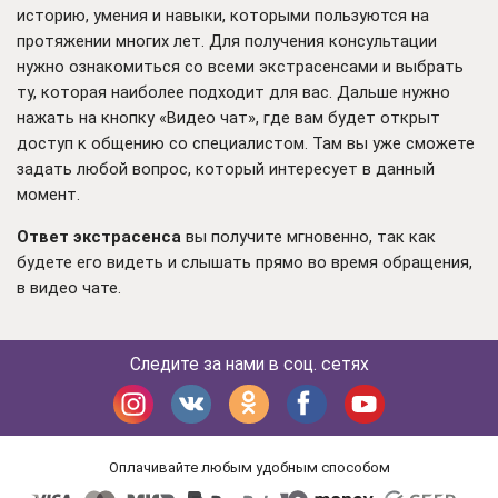
историю, умения и навыки, которыми пользуются на
протяжении многих лет. Для получения консультации
нужно ознакомиться со всеми экстрасенсами и выбрать
ту, которая наиболее подходит для вас. Дальше нужно
нажать на кнопку «Видео чат», где вам будет открыт
доступ к общению со специалистом. Там вы уже сможете
задать любой вопрос, который интересует в данный
момент.
Ответ экстрасенса
вы получите мгновенно, так как
будете его видеть и слышать прямо во время обращения,
в видео чате.
Следите за нами в соц. сетях
Оплачивайте любым удобным способом