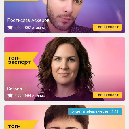
Ростислав Аскеров
Топ эксперт
5.00
882 отзыва
Сильва
Топ эксперт
4.99
584 отзыва
Будет в эфире через
41:41