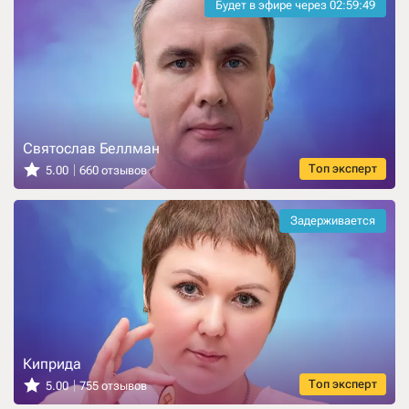
Будет в эфире через
02:59:47
Святослав Беллман
Топ эксперт
5.00
660 отзывов
Задерживается
Киприда
Топ эксперт
5.00
755 отзывов