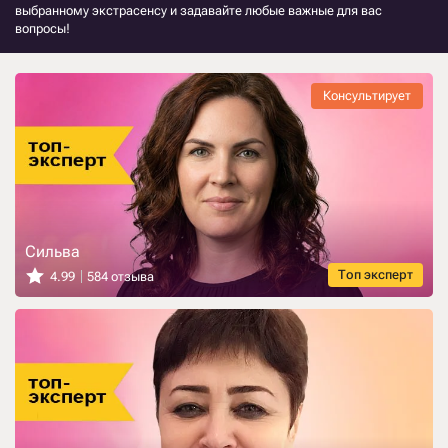
выбранному экстрасенсу и задавайте любые важные для вас
вопросы!
Консультирует
Сильва
Топ эксперт
4.99
584 отзыва