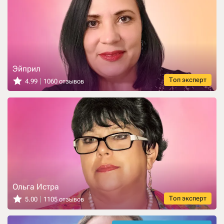
Эйприл
Топ эксперт
4.99
1060 отзывов
Ольга Истра
Топ эксперт
5.00
1105 отзывов