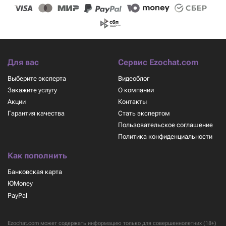
Для вас
Сервис Ezochat.com
Выберите эксперта
Видеоблог
Закажите услугу
О компании
Акции
Контакты
Гарантия качества
Стать экспертом
Пользовательское соглашение
Политика конфиденциальности
Как пополнить
Банковская карта
ЮMoney
PayPal
Ezochat.com может содержать информацию только для совершеннолетних (18+)