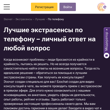
Регистрация
Войти
Эзочат
Экстрасенсы
Лучшие
По телефону
Лучшие экстрасенсы по
телефону – личный ответ на
любой вопрос
Когда возникают проблемы – люди бросаются из крайности в
крайность, пытаясь их решить. Но не всегда получается
самостоятельно найти ответы на возникшие вопросы. Тогда есть
идеальное решение – обратиться за помощью к лучшим
экстрасенсам страны. Как получить их консультацию?
Эзочат создан специально для вас! Ezochat создан для видео
консультаций в чате, вы можете проводить прием с экстрасенсом
в прямом эфире. Для этого нужно ознакомиться с нашими
ясновидящими, их анкетами, увидеть сферы их деятельности,
опыт работы, рейтинг и отзывы. Здесь работают только
проверенные настоящие профессионалы своего дела. Мы вам
поможем достичь гармонии в ваших делах! Заходите в видео чат к