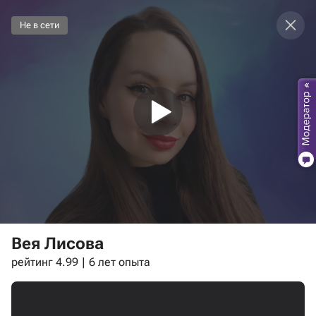
Не в сети
Вея Лисова
рейтинг 4.99
6 лет опыта