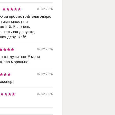
03.02.2026
ю за просмотр🙏 Благодарю
отзывчивость и
ость🫂 Вы очень
ательная девушка,
ная девушка🧡
02.02.2026
ю от души вас. У меня
яжело морально.
02.02.2026
эксперт
02.02.2026