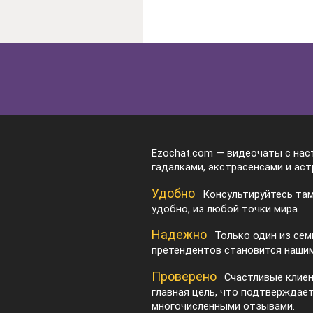
Ezochat.com — видеочаты с на
гадалками, экстрасенсами и аст
Удобно
Консультируйтесь там
удобно, из любой точки мира.
Надежно
Только один из сем
претендентов становится нашим
Проверено
Счастливые клие
главная цель, что подтверждае
многочисленными отзывами.