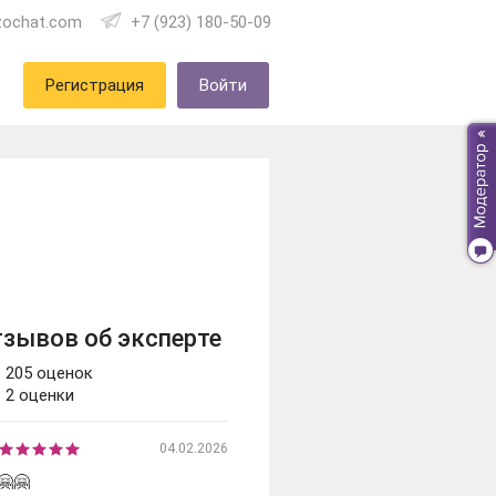
zochat.com
+7 (923) 180-50-09
Регистрация
Войти
тзывов об эксперте
205 оценок
2 оценки
04.02.2026
🤗🤗