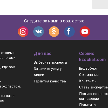
Следите за нами в соц. сетях
стоящими
Для вас
Сервис
рологами.
Ezochat.com
Выберите эксперта
, где вам
Видеоблог
Закажите услугу
О компании
Акции
Контакты
Гарантия качества
и
 экспертом.
Стать эксперто
Пользовательск
нты наша
соглашение
тся
Политика