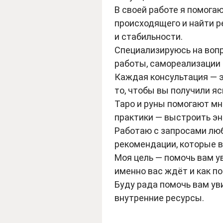
В своей работе я помога
происходящего и найти р
и стабильности.
Специализируюсь на воп
работы, самореализации 
Каждая консультация — э
то, чтобы вы получили яс
Таро и руны помогают мн
практики — выстроить эн
Работаю с запросами лю
рекомендации, которые в
Моя цель — помочь вам у
именно вас ждёт и как по
Буду рада помочь вам ув
внутренние ресурсы.