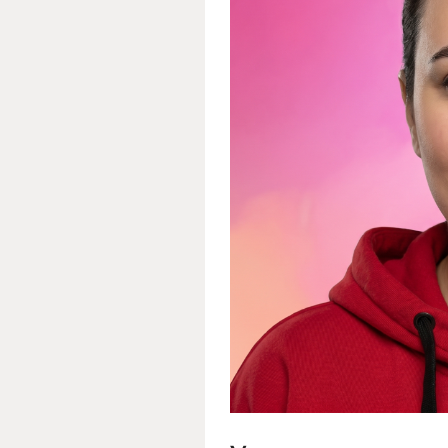
Гадание на рунах
Гадание на любовь
Гадание на отнош
Гадание на ситуац