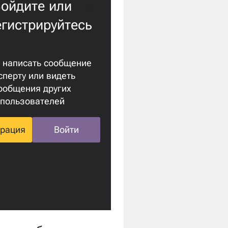
ойдите или
егистрируйтесь
 написать сообщение
сперту или видеть
ообщения других
пользователей
трация
Войти