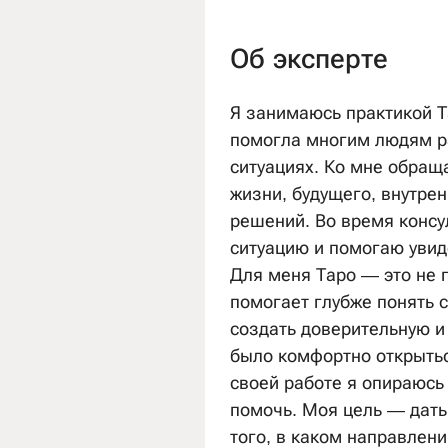
Об эксперте
Я занимаюсь практикой Та
помогла многим людям р
ситуациях. Ко мне обращ
жизни, будущего, внутре
решений. Во время консу
ситуацию и помогаю увид
Для меня Таро — это не п
помогает глубже понять с
создать доверительную и
было комфортно открытьс
своей работе я опираюсь
помочь. Моя цель — дать
того, в каком направлен