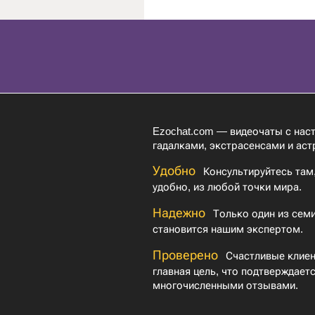
Ezochat.com — видеочаты с на
гадалками, экстрасенсами и аст
Удобно
Консультируйтесь там,
удобно, из любой точки мира.
Надежно
Только один из семи
становится нашим экспертом.
Проверено
Счастливые клие
главная цель, что подтверждает
многочисленными отзывами.