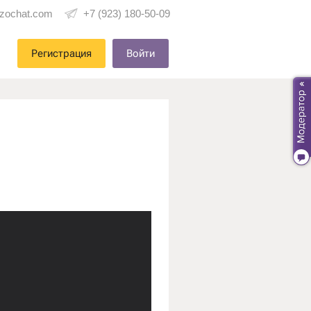
zochat.com
+7 (923) 180-50-09
Регистрация
Войти