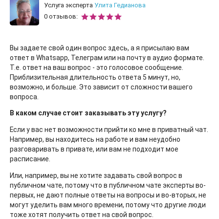
Услуга эксперта
Улита Гедианова
0 отзывов:
Вы задаете свой один вопрос здесь, а я присылаю вам
ответ в Whatsapp, Телеграм или на почту в аудио формате.
Т.е. ответ на ваш вопрос - это голосовое сообщение.
Приблизительная длительность ответа 5 минут, но,
возможно, и больше. Это зависит от сложности вашего
вопроса.
В каком случае стоит заказывать эту услугу?
Если у вас нет возможности прийти ко мне в приватный чат.
Например, вы находитесь на работе и вам неудобно
разговаривать в привате, или вам не подходит мое
расписание.
Или, например, вы не хотите задавать свой вопрос в
публичном чате, потому что в публичном чате эксперты во-
первых, не дают полные ответы на вопросы и во-вторых, не
могут уделить вам много времени, потому что другие люди
тоже хотят получить ответ на свой вопрос.