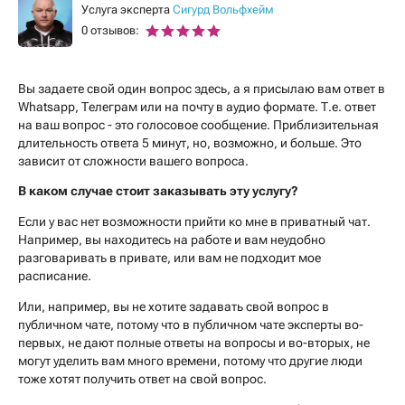
Услуга эксперта
Сигурд Вольфхейм
0 отзывов:
Вы задаете свой один вопрос здесь, а я присылаю вам ответ в
Whatsapp, Телеграм или на почту в аудио формате. Т.е. ответ
на ваш вопрос - это голосовое сообщение. Приблизительная
длительность ответа 5 минут, но, возможно, и больше. Это
зависит от сложности вашего вопроса.
В каком случае стоит заказывать эту услугу?
Если у вас нет возможности прийти ко мне в приватный чат.
Например, вы находитесь на работе и вам неудобно
разговаривать в привате, или вам не подходит мое
расписание.
Или, например, вы не хотите задавать свой вопрос в
публичном чате, потому что в публичном чате эксперты во-
первых, не дают полные ответы на вопросы и во-вторых, не
могут уделить вам много времени, потому что другие люди
тоже хотят получить ответ на свой вопрос.