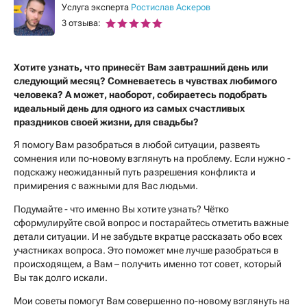
Услуга эксперта
Ростислав Аскеров
3 отзыва:
Хотите узнать, что принесёт Вам завтрашний день или
следующий месяц? Сомневаетесь в чувствах любимого
человека? А может, наоборот, собираетесь подобрать
идеальный день для одного из самых счастливых
праздников своей жизни, для свадьбы?
Я помогу Вам разобраться в любой ситуации, развеять
сомнения или по-новому взглянуть на проблему. Если нужно -
подскажу неожиданный путь разрешения конфликта и
примирения с важными для Вас людьми.
Подумайте - что именно Вы хотите узнать? Чётко
сформулируйте свой вопрос и постарайтесь отметить важные
детали ситуации. И не забудьте вкратце рассказать обо всех
участниках вопроса. Это поможет мне лучше разобраться в
происходящем, а Вам – получить именно тот совет, который
Вы так долго искали.
Мои советы помогут Вам совершенно по-новому взглянуть на