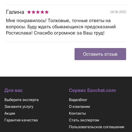
Галина
28.06.2022
Мне понравилось! Толковые, точные ответы на
вопросы. Буду ждать сбывающихся предсказаний
Ростислава! Спасибо огромное за Ваш труд!
Оставить отзыв
Для вас
Сервис Ezochat.com
Выберите эксперта
Видеоблог
Закажите услугу
О компании
Акции
Контакты
Гарантия качества
Стать экспертом
Пользовательское соглашение