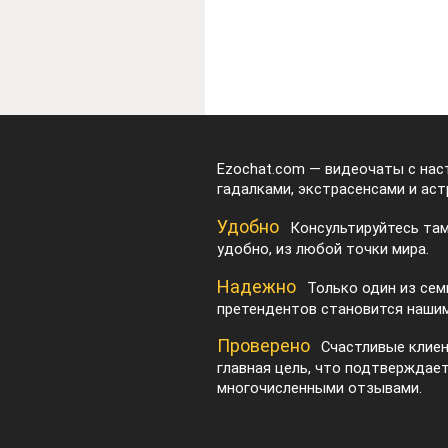
Ezochat.com — видеочаты с на
гадалками, экстрасенсами и аст
Удобно
Консультируйтесь там
удобно, из любой точки мира.
Надежно
Только один из сем
претендентов становится нашим
Проверено
Счастливые клие
главная цель, что подтверждае
многочисленными отзывами.