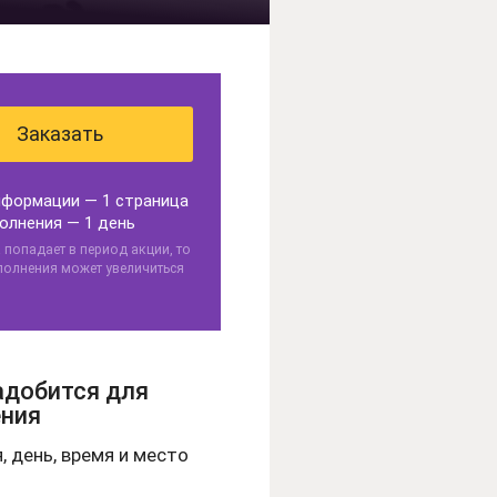
Заказать
формации — 1 страница
олнения — 1 день
а попадает в период акции, то
полнения может увеличиться
адобится для
ния
, день, время и место