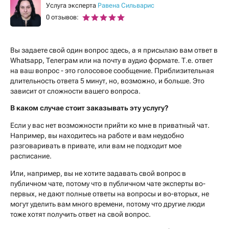
Услуга эксперта
Равена Сильварис
0 отзывов:
Вы задаете свой один вопрос здесь, а я присылаю вам ответ в
Whatsapp, Телеграм или на почту в аудио формате. Т.е. ответ
на ваш вопрос - это голосовое сообщение. Приблизительная
длительность ответа 5 минут, но, возможно, и больше. Это
зависит от сложности вашего вопроса.
В каком случае стоит заказывать эту услугу?
Если у вас нет возможности прийти ко мне в приватный чат.
Например, вы находитесь на работе и вам неудобно
разговаривать в привате, или вам не подходит мое
расписание.
Или, например, вы не хотите задавать свой вопрос в
публичном чате, потому что в публичном чате эксперты во-
первых, не дают полные ответы на вопросы и во-вторых, не
могут уделить вам много времени, потому что другие люди
тоже хотят получить ответ на свой вопрос.