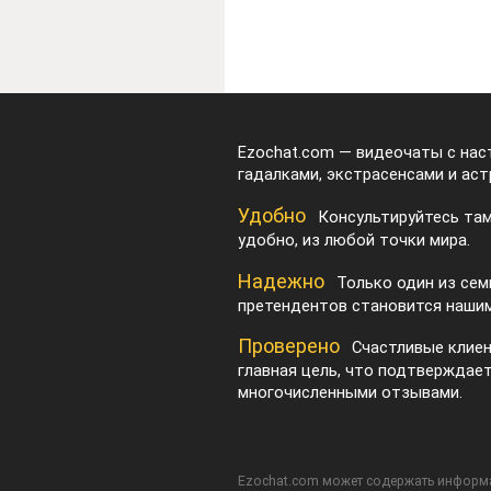
Ezochat.com — видеочаты с на
гадалками, экстрасенсами и аст
Удобно
Консультируйтесь там
удобно, из любой точки мира.
Надежно
Только один из сем
претендентов становится нашим
Проверено
Счастливые клие
главная цель, что подтверждае
многочисленными отзывами.
Ezochat.com может содержать информа