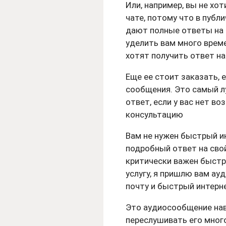
Или, например, вы не хо
чате, потому что в публ
дают полные ответы на 
уделить вам много врем
хотят получить ответ на
Еще ее стоит заказать, 
сообщения. Это самый л
ответ, если у вас нет в
консультацию
Вам не нужен быстрый ин
подробный ответ на свой 
критически важен быстры
услугу, я пришлю вам ау
почту и быстрый интерне
Это аудиосообщение нав
переслушивать его много