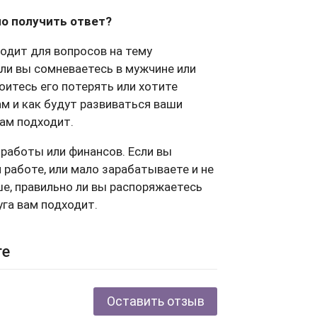
о получить ответ?
ходит для вопросов на тему
ли вы сомневаетесь в мужчине или
боитесь его потерять или хотите
ам и как будут развиваться ваши
вам подходит.
 работы или финансов. Если вы
работе, или мало зарабатываете и не
е, правильно ли вы распоряжаетесь
уга вам подходит.
ге
Оставить отзыв