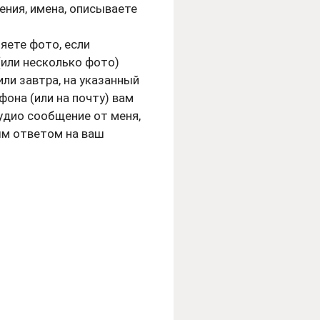
ния, имена, описываете
ляете фото, если
(или несколько фото)
или завтра, на указанный
фона (или на почту) вам
дио сообщение от меня,
ым ответом на ваш