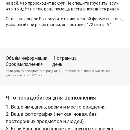
на всё, что происходит вокруг. Не спешите грустить, если
что-то идёт не так, ведь помощь всегда находится рядом!
Ответ на вопрос Вы получите в письменной форме на e-mail,
указанный при регистрации, он составит 1/2 листа А4.
Объём информации — 1 страница
Срок выполнения — 1 день
Если услуга попадает в период акции, то срок ее выполнения может
увеличиться на 1-2 дня
Что понадобится для выполнения
1. Ваше имя, день, время и место рождения.
2. Ваша фотография (чёткая, новая, без
посторонних предметов и людей).
3. Если Ваш вопрос касается другого человека,