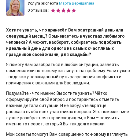
Услуга эксперта
Марта Верещагина
0 отзывов:
Хотите узнать, что принесёт Вам завтрашний день или
следующий месяц? Сомневаетесь в чувствах любимого
человека? А может, наоборот, собираетесь подобрать
идеальный день для одного из самых счастливых
праздников своей жизни, для свадьбы?
Я помогу Вам разобраться в любой ситуации, развеять
сомнения или по-новому взглянуть на проблему. Если нужно
- подскажу неожиданный путь разрешения конфликта и
примирения с важными для Вас людьми.
Подумайте - что именно Вы хотите узнать? Чётко
сформулируйте свой вопрос и постарайтесь отметить
важные детали ситуации. И не забудьте вкратце
рассказать обо всех участниках вопроса. Это поможет мне
лучше разобраться в происходящем, а Вам – получить
именно тот совет, который Вы так долго искали.
Мои советы помогут Вам совершенно по-новому взглянуть