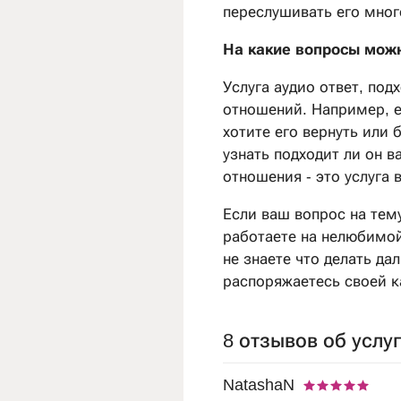
переслушивать его мног
На какие вопросы можн
Услуга аудио ответ, под
отношений. Например, е
хотите его вернуть или 
узнать подходит ли он в
отношения - это услуга 
Если ваш вопрос на тем
работаете на нелюбимой
не знаете что делать да
распоряжаетесь своей ка
8 отзывов об услу
NatashaN