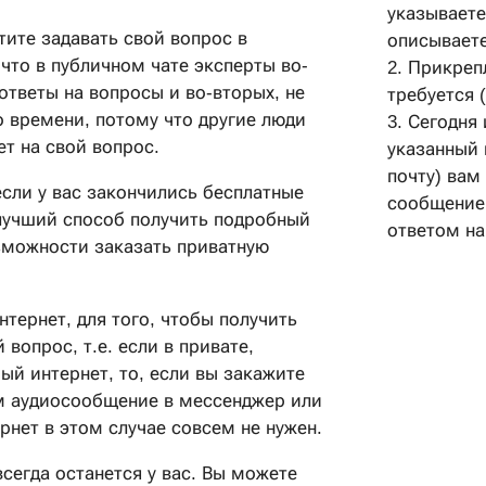
указываете
тите задавать свой вопрос в
описываете
что в публичном чате эксперты во-
2. Прикреп
ответы на вопросы и во-вторых, не
требуется 
о времени, потому что другие люди
3. Сегодня 
ет на свой вопрос.
указанный 
почту) вам
если у вас закончились бесплатные
сообщение
лучший способ получить подробный
ответом на
озможности заказать приватную
тернет, для того, чтобы получить
 вопрос, т.е. если в привате,
ый интернет, то, если вы закажите
ам аудиосообщение в мессенджер или
рнет в этом случае совсем не нужен.
сегда останется у вас. Вы можете