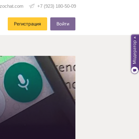
zochat.com
+7 (923) 180-50-09
Регистрация
Войти