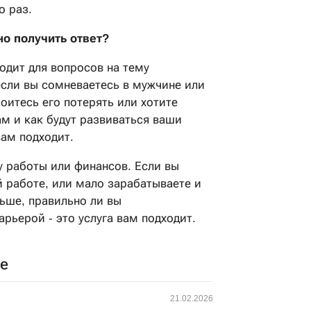
о раз.
о получить ответ?
ходит для вопросов на тему
сли вы сомневаетесь в мужчине или
боитесь его потерять или хотите
ам и как будут развиваться ваши
вам подходит.
у работы или финансов. Если вы
 работе, или мало зарабатываете и
льше, правильно ли вы
рьерой - это услуга вам подходит.
ге
21.02.2026