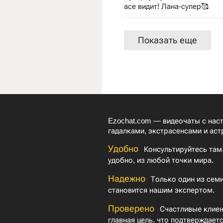
асе видит! Лана-супер🥰
Показать еще
Ezochat.com — видеочаты с на
гадалками, экстрасенсами и аст
Удобно
Консультируйтесь там,
удобно, из любой точки мира.
Надежно
Только один из семи
становится нашим экспертом.
Проверено
Счастливые клие
главная цель, что подтверждает