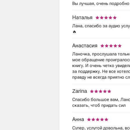
Вы лучшая, очень подробно 
Наталья
Лана, спасибо за аудио усл
🔥
Анастасия
Ланочка, прослушала тольк
мое обращение проигралось
книгу. И очень четко увиде
за поддержку. Не все хотел
правду не всегда приятно с
Zarina
Спасибо большое вам, Лано
сказать, чтоб придать сил
Анна
Супер, услугой довольна, вс