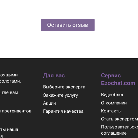
Оставить отзыв
стоящими
Для вас
Сервис
рологами.
Ezochat.com
Выберите эксперта
 где вам
Видеоблог
Закажите услугу
О компании
Акции
Контакты
 претендентов
Гарантия качества
Стать эксперто
Пользовательск
нты наша
соглашение
ся