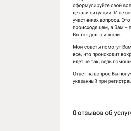
сформулируйте свой воп
детали ситуации. И не з
участниках вопроса. Эт
происходящем, а Вам – п
Вы так долго искали.
Мои советы помогут Вам
всё, что происходит вокр
идёт не так, ведь помощ
Ответ на вопрос Вы полу
указанный при регистрац
0 отзывов об услуг