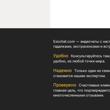
Ezochat.com — видеочаты с на
гадалками, экстрасенсами и аст
Удобно
Консультируйтесь там,
удобно, из любой точки мира.
Надежно
Только один из семи
становится нашим экспертом.
Проверено
Счастливые клие
главная цель, что подтверждает
многочисленными отзывами.