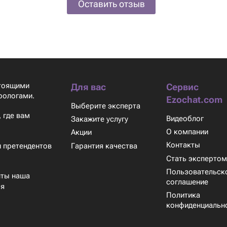
Оставить отзыв
стоящими
Для вас
Сервис
рологами.
Ezochat.com
Выберите эксперта
 где вам
Видеоблог
Закажите услугу
О компании
Акции
Контакты
Гарантия качества
 претендентов
Стать эксперто
Пользовательск
нты наша
соглашение
ся
Политика
конфиденциальн