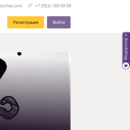
zochat.com
+7 (923) 180-50-09
Регистрация
Войти