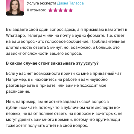
Услуга эксперта
Диона Таласса
0 отзывов:
Вы задаете свой один вопрос здесь, а я присылаю вам ответ в
Whatsapp, Телеграм или на почту в аудио формате. Т.е. ответ
на ваш вопрос - это голосовое сообщение. Приблизительная
длительность ответа 5 минут, но, возможно, и больше. Это
зависит от сложности вашего вопроса.
В каком случае стоит заказывать эту услугу?
Если у вас нет возможности прийти ко мне в приватный чат.
Например, вы находитесь на работе и вам неудобно
разговаривать в привате, или вам не подходит мое
расписание.
Или, например, вы не хотите задавать свой вопрос в
публичном чате, потому что в публичном чате эксперты во-
первых, не дают полные ответы на вопросы и во-вторых, не
могут уделить вам много времени, потому что другие люди
тоже хотят получить ответ на свой вопрос.